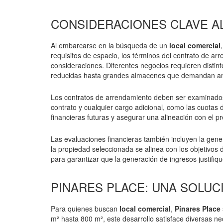
CONSIDERACIONES CLAVE A
Al embarcarse en la búsqueda de un
local comercial
requisitos de espacio, los términos del contrato de arre
consideraciones. Diferentes negocios requieren disti
reducidas hasta grandes almacenes que demandan am
Los contratos de arrendamiento deben ser examinados 
contrato y cualquier cargo adicional, como las cuota
financieras futuras y asegurar una alineación con el p
Las evaluaciones financieras también incluyen la gene
la propiedad seleccionada se alinea con los objetivos 
para garantizar que la generación de ingresos justifiqu
PINARES PLACE: UNA SOLU
Para quienes buscan
local comercial
,
Pinares Place
m² hasta 800 m², este desarrollo satisface diversas 