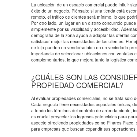
La ubicación de un espacio comercial puede influir sig
éxito de un negocio. Piénsalo: si una tienda está esco
remoto, el tráfico de clientes será mínimo, lo que podrí
Por otro lado, un lugar en un distrito concurrido puede
simplemente por su visibilidad y accesibilidad. Ademá
demografía de la zona ayuda a adaptar las ofertas co
satisfacer mejor las necesidades de los clientes. Por e
de lujo pueden no venderse bien en un vecindario pr
importancia de seleccionar ubicaciones con ventajas e
complementarios, lo que mejora tanto la logística como 
¿CUÁLES SON LAS CONSIDER
PROPIEDAD COMERCIAL?
Al evaluar propiedades comerciales, no se trata solo de
Cada negocio tiene necesidades espaciales únicas, 
a fondo los términos del contrato de arrendamiento, in
es crucial proyectar los ingresos potenciales para gar
aspecto ofreciendo propiedades como Pinares Place, di
para empresas que buscan expandir sus operaciones.