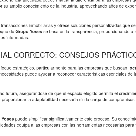
or su amplio conocimiento de la industria, aprovechando años de exper
 transacciones inmobiliarias y ofrece soluciones personalizadas que se
nfoque de
Grupo Yoses
se basa en la transparencia, proporcionando a l
nes informadas.
CIAL CORRECTO: CONSEJOS PRÁCTIC
 enfoque estratégico, particularmente para las empresas que buscan
loc
 necesidades puede ayudar a reconocer características esenciales de l
ad futura, asegurándose de que el espacio elegido permita el crecimie
e proporcionar la adaptabilidad necesaria sin la carga de compromisos 
 Yoses
puede simplificar significativamente este proceso. Su conocimi
piedades equipa a las empresas con las herramientas necesarias para