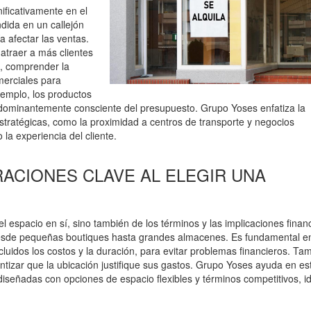
nificativamente en el
ndida en un callejón
a afectar las ventas.
 atraer a más clientes
s, comprender la
merciales para
jemplo, los productos
edominantemente consciente del presupuesto. Grupo Yoses enfatiza la
stratégicas, como la proximidad a centros de transporte y negocios
la experiencia del cliente.
ACIONES CLAVE AL ELEGIR UNA
l espacio en sí, sino también de los términos y las implicaciones finan
desde pequeñas boutiques hasta grandes almacenes. Es fundamental e
cluidos los costos y la duración, para evitar problemas financieros. Ta
antizar que la ubicación justifique sus gastos. Grupo Yoses ayuda en es
señadas con opciones de espacio flexibles y términos competitivos, i