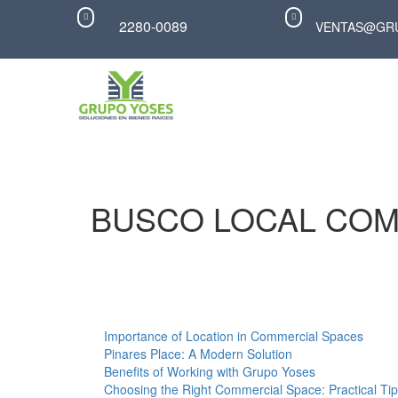


2280-0089
VENTAS@GR
BUSCO LOCAL COM
Importance of Location in Commercial Spaces
Pinares Place: A Modern Solution
Benefits of Working with Grupo Yoses
Choosing the Right Commercial Space: Practical Ti