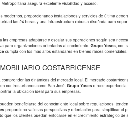
 Metropolitana asegura excelente visibilidad y acceso.
 modernos, proporcionando instalaciones y servicios de última gener
uridad las 24 horas y una infraestructura robusta diseñada para sopor
e a las empresas adaptarse y escalar sus operaciones según sea necesa
va para organizaciones orientadas al crecimiento.
Grupo Yoses
, con 
ce
cumpla con los más altos estándares en bienes raíces comerciales.
MOBILIARIO COSTARRICENSE
 comprender las dinámicas del mercado local. El mercado costarricen
te en centros urbanos como San José.
Grupo Yoses
ofrece experiencia
ontrar la ubicación ideal para sus empresas.
ueden beneficiarse del conocimiento local sobre regulaciones, tenden
es
proporciona valiosas perspectivas y orientación para simplificar el 
o que los clientes puedan enfocarse en el crecimiento estratégico de 