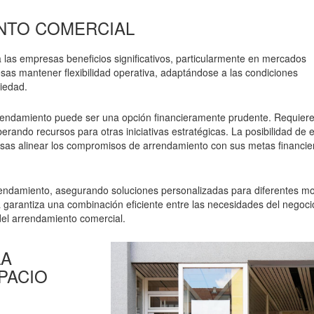
NTO COMERCIAL
las empresas beneficios significativos, particularmente en mercados
sas mantener flexibilidad operativa, adaptándose a las condiciones
piedad.
rrendamiento puede ser una opción financieramente prudente. Requier
erando recursos para otras iniciativas estratégicas. La posibilidad de el
esas alinear los compromisos de arrendamiento con sus metas financie
endamiento, asegurando soluciones personalizadas para diferentes m
 garantiza una combinación eficiente entre las necesidades del negocio
del arrendamiento comercial.
LA
PACIO