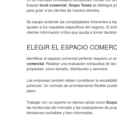
buscan
local comercial
.
Grupo Yoses
se distingue p
para guiar a los clientes de manera efectiva.
Su equipo entiende las complejidades inherentes a las
ajustan a los requisitos específicos del negocio. El e
clientes información crítica que ayuda a tomar decisio
ELEGIR EL ESPACIO COMER
Identificar el espacio comercial perfecto requiere un
comercial
. Realizar una evaluación exhaustiva de las
propiedad, como tamaño, distribución y servicios.
Las empresas también deben considerar la escalabilid
potencial. Un contrato de arrendamiento flexible pued
plazo.
Trabajar con un experto en bienes raíces como
Grupo
las tendencias del mercado y las evaluaciones de pro
decisiones confiables y bien informadas.