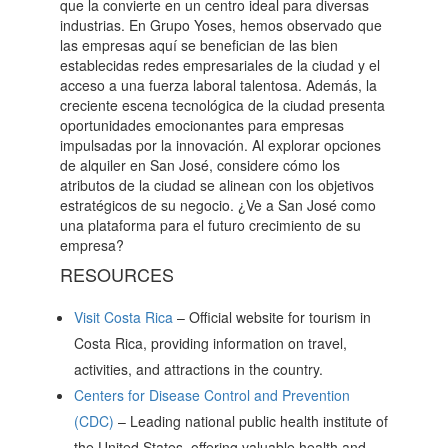
que la convierte en un centro ideal para diversas
industrias. En Grupo Yoses, hemos observado que
las empresas aquí se benefician de las bien
establecidas redes empresariales de la ciudad y el
acceso a una fuerza laboral talentosa. Además, la
creciente escena tecnológica de la ciudad presenta
oportunidades emocionantes para empresas
impulsadas por la innovación. Al explorar opciones
de alquiler en San José, considere cómo los
atributos de la ciudad se alinean con los objetivos
estratégicos de su negocio. ¿Ve a San José como
una plataforma para el futuro crecimiento de su
empresa?
RESOURCES
Visit Costa Rica
– Official website for tourism in
Costa Rica, providing information on travel,
activities, and attractions in the country.
Centers for Disease Control and Prevention
(CDC)
– Leading national public health institute of
the United States, offering valuable health and