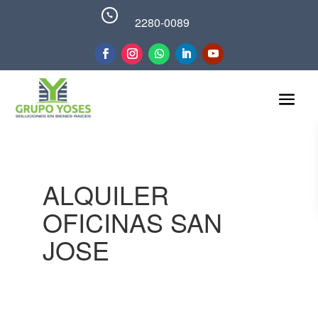

2280-0089
ALQUILER
OFICINAS SAN
JOSE