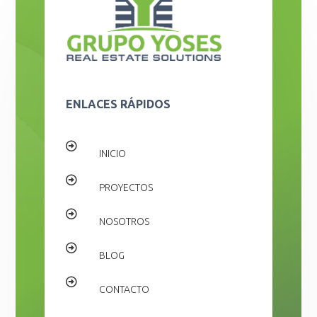
ENLACES RÁPIDOS

INICIO

PROYECTOS

NOSOTROS

BLOG

CONTACTO