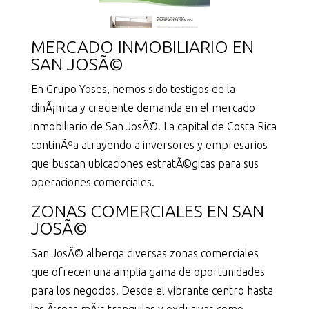
MERCADO INMOBILIARIO EN
SAN JOSÃ©
En Grupo Yoses, hemos sido testigos de la
dinÃ¡mica y creciente demanda en el mercado
inmobiliario de San JosÃ©. La capital de Costa Rica
continÃºa atrayendo a inversores y empresarios
que buscan ubicaciones estratÃ©gicas para sus
operaciones comerciales.
ZONAS COMERCIALES EN SAN
JOSÃ©
San JosÃ© alberga diversas zonas comerciales
que ofrecen una amplia gama de oportunidades
para los negocios. Desde el vibrante centro hasta