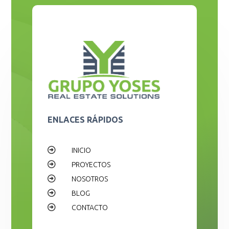
ENLACES RÁPIDOS

INICIO

PROYECTOS

NOSOTROS

BLOG

CONTACTO