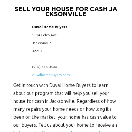
SELL YOUR HOUSE FOR CASH JA
CKSONVILLE
Duval Home Buyers
1514 Felch Ave
Jacksonville
FL
32207
(904) 346-0600
duvalhomebuyers.com
Get in touch with Duval Home Buyers to learn
about our program that will help you sell your
house for cash in Jacksonville. Regardless of how
many repairs your home needs or how long it’s
been on the market, your home has cash value to
our buyers. Tell us about your home to receive an