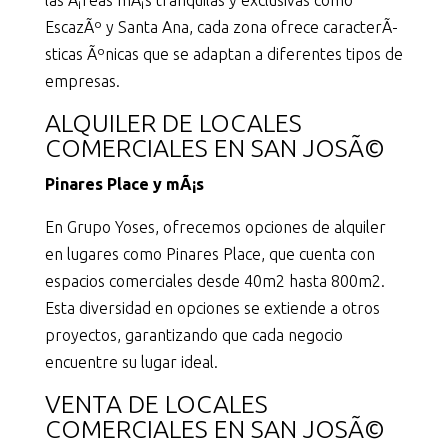
las Ã¡reas mÃ¡s tranquilas y exclusivas como
EscazÃº y Santa Ana, cada zona ofrece caracterÃ­
sticas Ãºnicas que se adaptan a diferentes tipos de
empresas.
ALQUILER DE LOCALES
COMERCIALES EN SAN JOSÃ©
Pinares Place y mÃ¡s
En Grupo Yoses, ofrecemos opciones de alquiler
en lugares como Pinares Place, que cuenta con
espacios comerciales desde 40m2 hasta 800m2.
Esta diversidad en opciones se extiende a otros
proyectos, garantizando que cada negocio
encuentre su lugar ideal.
VENTA DE LOCALES
COMERCIALES EN SAN JOSÃ©