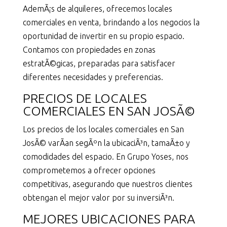
AdemÃ¡s de alquileres, ofrecemos locales
comerciales en venta, brindando a los negocios la
oportunidad de invertir en su propio espacio.
Contamos con propiedades en zonas
estratÃ©gicas, preparadas para satisfacer
diferentes necesidades y preferencias.
PRECIOS DE LOCALES
COMERCIALES EN SAN JOSÃ©
Los precios de los locales comerciales en San
JosÃ© varÃ­an segÃºn la ubicaciÃ³n, tamaÃ±o y
comodidades del espacio. En Grupo Yoses, nos
comprometemos a ofrecer opciones
competitivas, asegurando que nuestros clientes
obtengan el mejor valor por su inversiÃ³n.
MEJORES UBICACIONES PARA