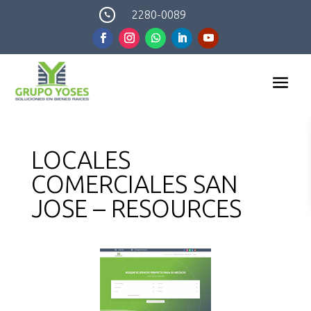
2280-0089

LOCALES
COMERCIALES SAN
JOSE – RESOURCES